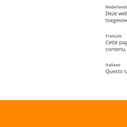
Nederland
Deze web
toegevoe
Français
Cette pag
contenu.
Italiano
Questo s