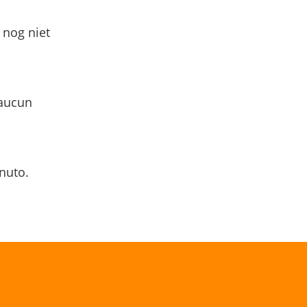
 nog niet
 aucun
nuto.