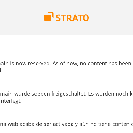
ain is now reserved. As of now, no content has been
.
main wurde soeben freigeschaltet. Es wurden noch k
interlegt.
ina web acaba de ser activada y aún no tiene conteni