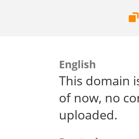
English
This domain i
of now, no co
uploaded.