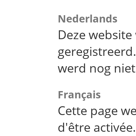
Nederlands
Deze website 
geregistreer
werd nog niet
Français
Cette page we
d'être activée.