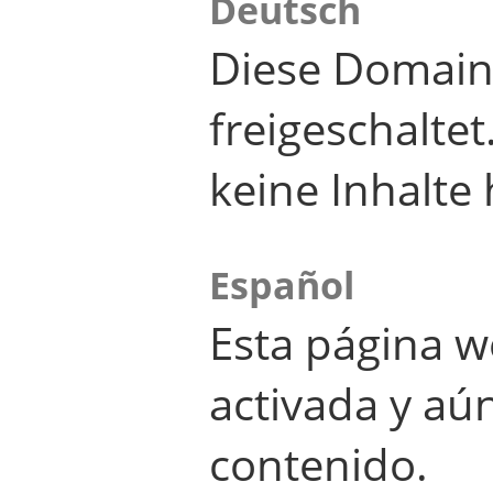
Deutsch
Diese Domain
freigeschalte
keine Inhalte 
Español
Esta página w
activada y aú
contenido.