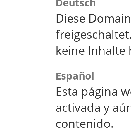
Deutsch
Diese Domain
freigeschalte
keine Inhalte 
Español
Esta página w
activada y aú
contenido.