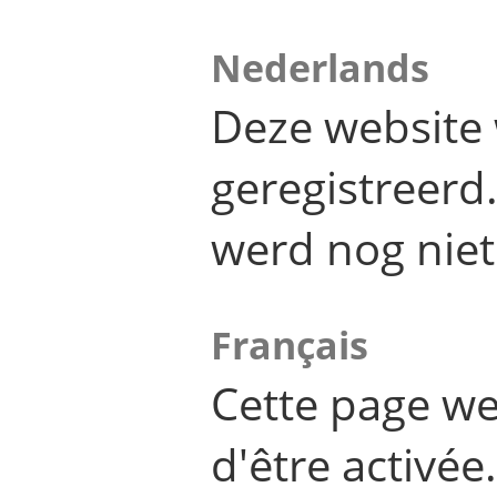
Nederlands
Deze website 
geregistreer
werd nog niet
Français
Cette page we
d'être activée.