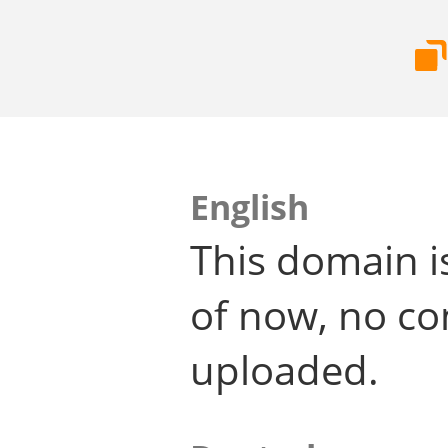
English
This domain i
of now, no co
uploaded.